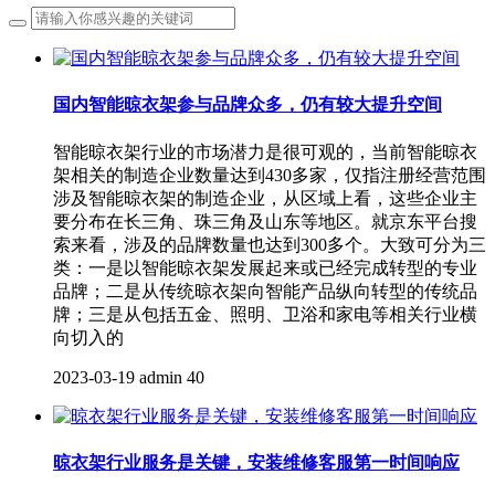
国内智能晾衣架参与品牌众多，仍有较大提升空间
智能晾衣架行业的市场潜力是很可观的，当前智能晾衣
架相关的制造企业数量达到430多家，仅指注册经营范围
涉及智能晾衣架的制造企业，从区域上看，这些企业主
要分布在长三角、珠三角及山东等地区。就京东平台搜
索来看，涉及的品牌数量也达到300多个。大致可分为三
类：一是以智能晾衣架发展起来或已经完成转型的专业
品牌；二是从传统晾衣架向智能产品纵向转型的传统品
牌；三是从包括五金、照明、卫浴和家电等相关行业横
向切入的
2023-03-19
admin
40
晾衣架行业服务是关键，安装维修客服第一时间响应