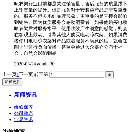
晾衣架行业目前都是关注销售量，售后服务的质量跟不
上销售量的提升。但是服务对于安装类产品是非常重要
的。服务不但关系到品牌形象，更重要的是直接会影响
到销售。因为优质服务会感动消费者，如果他购买电动
晾衣架后对服务水平，使用功效产生满意的感觉，则会
在客观上鼓动、引导其他人购买电动晾衣架。如果消费
者使用电动晾衣架对产品或者服务不满意的话，就会在
圈子里进行负面传播，甚至会通过大众媒介公布于社
会，自然会影响到品
2020-03-24
admin
30
上一页
1
下一页
转至第
加载更多
新闻资讯
维修保养
公司动态
业界资讯
为您推荐