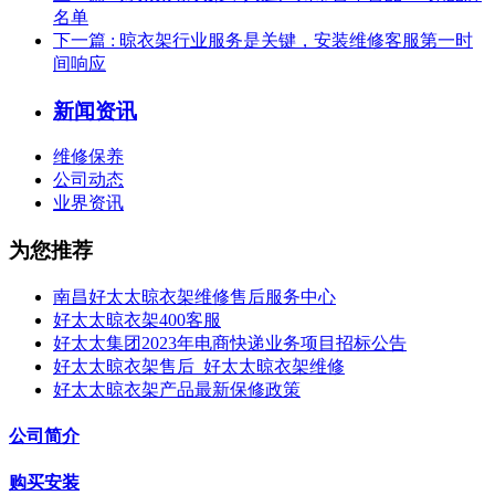
名单
下一篇
: 晾衣架行业服务是关键，安装维修客服第一时
间响应
新闻资讯
维修保养
公司动态
业界资讯
为您推荐
南昌好太太晾衣架维修售后服务中心
好太太晾衣架400客服
好太太集团2023年电商快递业务项目招标公告
好太太晾衣架售后_好太太晾衣架维修
好太太晾衣架产品最新保修政策
公司简介
购买安装