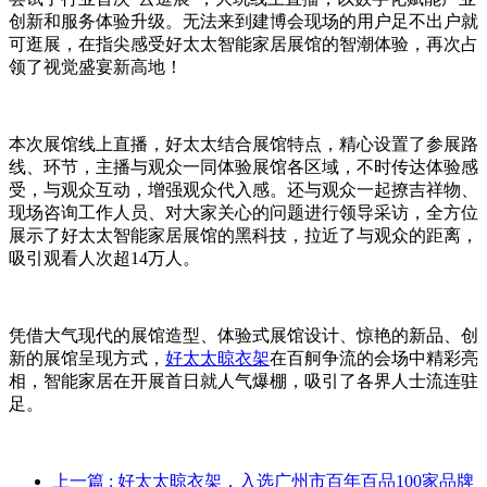
创新和服务体验升级。无法来到建博会现场的用户足不出户就
可逛展，在指尖感受好太太智能家居展馆的智潮体验，再次占
领了视觉盛宴新高地！
本次展馆线上直播，好太太结合展馆特点，精心设置了参展路
线、环节，主播与观众一同体验展馆各区域，不时传达体验感
受，与观众互动，增强观众代入感。还与观众一起撩吉祥物、
现场咨询工作人员、对大家关心的问题进行领导采访，全方位
展示了好太太智能家居展馆的黑科技，拉近了与观众的距离，
吸引观看人次超14万人。
凭借大气现代的展馆造型、体验式展馆设计、惊艳的新品、创
新的展馆呈现方式，
好太太晾衣架
在百舸争流的会场中精彩亮
相，智能家居在开展首日就人气爆棚，吸引了各界人士流连驻
足。
上一篇
: 好太太晾衣架，入选广州市百年百品100家品牌