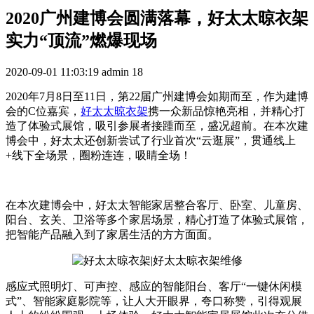
2020广州建博会圆满落幕，好太太晾衣架
实力“顶流”燃爆现场
2020-09-01 11:03:19
admin
18
2020年7月8日至11日，第22届广州建博会如期而至，作为建博
会的C位嘉宾，
好太太晾衣架
携一众新品惊艳亮相，并精心打
造了体验式展馆，吸引参展者接踵而至，盛况超前。在本次建
博会中，好太太还创新尝试了行业首次“云逛展”，贯通线上
+线下全场景，圈粉连连，吸睛全场！
在本次建博会中，好太太智能家居整合客厅、卧室、儿童房、
阳台、玄关、卫浴等多个家居场景，精心打造了体验式展馆，
把智能产品融入到了家居生活的方方面面。
感应式照明灯、可声控、感应的智能阳台、客厅“一键休闲模
式”、智能家庭影院等，让人大开眼界，夸口称赞，引得观展