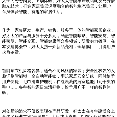
人士的纷纷围观、上场体验。好太太智能家居展馆此次充分借
助AI技术，打造家居场景深度融合的智能生态场景，让用户
亲身体验智能、有趣的家居生活。
作为一家集研发、生产、销售、服务于一体的智能家居企业，
好太太的产品与服务十分多元，涵盖智能晾晒、智能安防、智
能照明、智能交互、智能健康等众多领域，研发实力雄厚。在
本次建博会中，好太太携一众新品亮相，全场瞩目，引得用户
火热鉴赏。
智能晾衣机风格各异，适合不同风格的家装；安全性极强的人
脸识别智能锁、全自动智能锁，牢筑家庭安全防线，同时给予
用户便捷；毛巾消毒护理机，在湿漉漉的浴室也能用到干爽的
毛巾……各种智能家居生活好物，给予用户不一样的智趣体
验。
对创新的追求不仅仅表现在产品研发，好太太在今年建博会上
尝试了行业首次“云逛展”，大玩线上直播，以数字化赋能产业