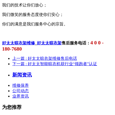
我们的技术让你们放心；
我们微笑的服务态度使你们安心；
你们的满意是我们服务中心的宗旨。
4 0 0 -
好太太晾衣架维修
_
好太太晾衣架
售后服务电话：
180-7680
上一篇
: 好太太晾衣架维修售后电话
下一篇
: 好太太智能晾衣机获行业“领跑者”认证
新闻资讯
维修保养
公司动态
业界资讯
为您推荐