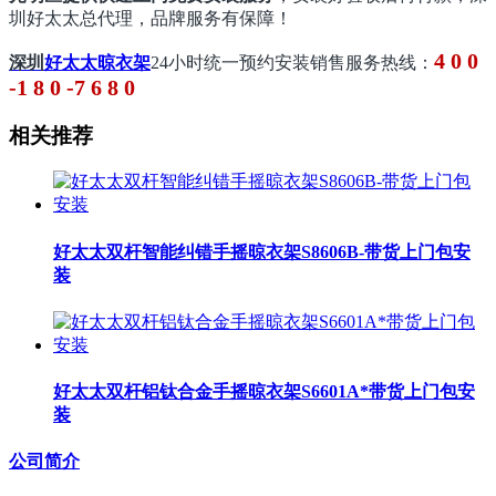
圳好太太总代理，品牌服务有保障！
4 0 0
深圳
好太太晾衣架
24小时
统一预约安装销售服务热线：
-1 8 0 -7 6 8 0
相关推荐
好太太双杆智能纠错手摇晾衣架S8606B-带货上门包安
装
好太太双杆铝钛合金手摇晾衣架S6601A*带货上门包安
装
公司简介