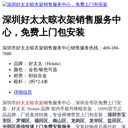
深圳好太太晾衣架销售服务中
心，免费上门包安装
深圳市好太太晾衣架销售服务中心销售服务热线：400-180-
7680
品牌：
好太太（Hotata）
颜色：
金色/银色可选
材质：
铝钛合金
晾杆：
2杆*2.4米
详细信息
深圳市
好太太晾衣架
销售服务中心，深圳全市区免费上门安
装：
好太太/ Hotata 品牌 室内手摇升降晾衣架 ，100%官方正
品品牌，厂价直供特惠，
专业师傅带货上门包安装
，
深圳市宝
安区、罗湖区、福田区、南山区、龙岗区、龙华区、盐田区、
光明区提供快速上门免费安装服务
，安装好验收后再付款，深