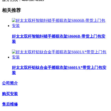
相关推荐
好太太双杆智能纠错手摇晾衣架S8606B-带货上门包安
装
好太太双杆铝钛合金手摇晾衣架S6601A*带货上门包安
装
公司简介
购买安装
售后维修