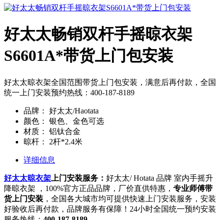
好太太畅销双杆手摇晾衣架
S6601A*带货上门包安装
好太太晾衣架全国范围带货上门包安装，满意后再付款，全国
统一上门安装预约热线：400-187-8189
品牌：
好太太/Haotata
颜色：
银色、金色可选
材质：
铝钛合金
晾杆：
2杆*2.4米
详细信息
好太太晾衣架
上门安装服务：
好太太/ Hotata 品牌 室内手摇升
降晾衣架 ，100%官方正品品牌，厂价直供特惠，
专业师傅带
货上门安装
，全国各大城市均可提供快速上门安装服务，安装
好验收后再付款，品牌服务有保障！24小时全国统一预约安装
服务热线：
400-187-8189