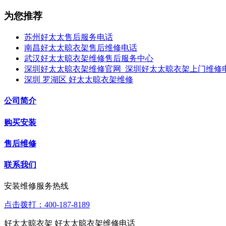
为您推荐
苏州好太太售后服务电话
南昌好太太晾衣架售后维修电话
武汉好太太晾衣架维修售后服务中心
深圳好太太晾衣架维修官网_深圳好太太晾衣架上门维修
深圳 罗湖区 好太太晾衣架维修
公司简介
购买安装
售后维修
联系我们
安装维修服务热线
点击拨打：400-187-8189
好太太晾衣架 好太太晾衣架维修电话