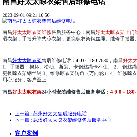
南昌好太太晾衣架售后维修电话
2023-09-01 09:21:10
50
南昌
好太太晾衣架维修
售后服务中心，
南昌
好太太晾衣架上门
晒衣架，手摇升降式晾衣架，更换晾衣架钢丝绳、维修手摇器
南昌
好太太晾衣架
售后维修电话：
4 0 0 - 180-7680
，
南昌
好太
1、手摇器：损坏、松动、断裂、卡钢丝绳卡不住。 2、 钢丝绳
更换晾衣架钢丝绳 3、维修晾衣架转角（万向轮） 4、维修晾
用心服务，客户至上。
4 0 0 - 180
南昌
好太太晾衣架
24小时安装维修售后服务电话：
上一篇
: 苏州好太太售后服务电话
下一篇
: 武汉好太太晾衣架维修售后服务中心
客户案例