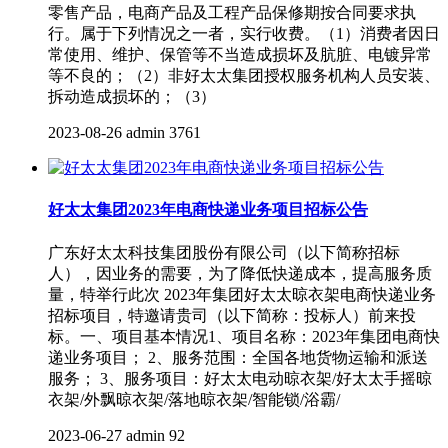
零售产品，电商产品及工程产品保修期按合同要求执
行。属于下列情况之一者，实行收费。（1）消费者因日
常使用、维护、保管等不当造成损坏及肮脏、电镀异常
等不良的；（2）非好太太集团授权服务机构人员安装、
拆动造成损坏的；（3）
2023-08-26
admin
3761
好太太集团2023年电商快递业务项目招标公告
广东好太太科技集团股份有限公司（以下简称招标
人），因业务的需要，为了降低快递成本，提高服务质
量，特举行此次 2023年集团好太太晾衣架电商快递业务
招标项目，特邀请贵司（以下简称：投标人）前来投
标。一、项目基本情况1、项目名称：2023年集团电商快
递业务项目； 2、服务范围：全国各地货物运输和派送
服务； 3、服务项目：好太太电动晾衣架/好太太手摇晾
衣架/外飘晾衣架/落地晾衣架/智能锁/浴霸/
2023-06-27
admin
92