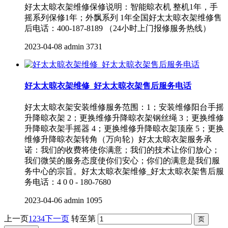
好太太晾衣架维修保修说明：智能晾衣机 整机1年，手
摇系列保修1年；外飘系列 1年全国好太太晾衣架维修售
后电话：400-187-8189 （24小时上门报修服务热线）
2023-04-08
admin
3731
好太太晾衣架维修_好太太晾衣架售后服务电话
好太太晾衣架安装维修服务范围：1；安装维修阳台手摇
升降晾衣架 2；更换维修升降晾衣架钢丝绳 3；更换维修
升降晾衣架手摇器 4；更换维修升降晾衣架顶座 5；更换
维修升降晾衣架转角（万向轮）好太太晾衣架服务承
诺：我们的收费将使你满意；我们的技术让你们放心；
我们微笑的服务态度使你们安心；你们的满意是我们服
务中心的宗旨。好太太晾衣架维修_好太太晾衣架售后服
务电话：4 0 0 - 180-7680
2023-04-06
admin
1095
上一页
1
2
3
4
下一页
转至第