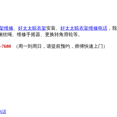
架维修
、
好太太晾衣架
安装、
好太太晾衣架维修电话
，我
钢丝绳、维修手摇器、更换转角滑轮等。
0-7680
（周一到周日，请提前预约，师傅快速上门）
电话