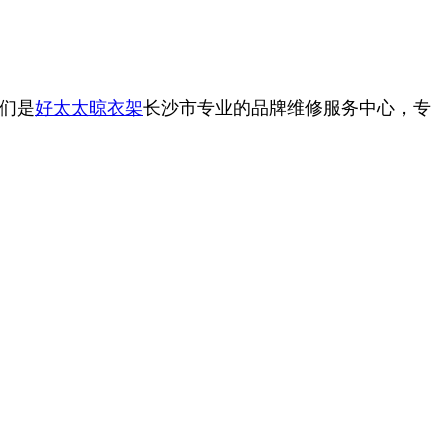
们是
好太太晾衣架
长沙市专业的品牌维修服务中心，专