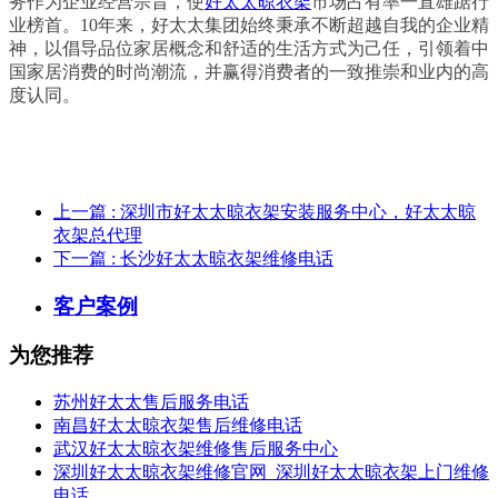
务作为企业经营宗旨，使
好太太晾衣架
市场占有率一直雄踞行
业榜首。10年来，好太太集团始终秉承不断超越自我的企业精
神，以倡导品位家居概念和舒适的生活方式为己任，引领着中
国家居消费的时尚潮流，并赢得消费者的一致推崇和业内的高
度认同。
上一篇
: 深圳市好太太晾衣架安装服务中心，好太太晾
衣架总代理
下一篇
: 长沙好太太晾衣架维修电话
客户案例
为您推荐
苏州好太太售后服务电话
南昌好太太晾衣架售后维修电话
武汉好太太晾衣架维修售后服务中心
深圳好太太晾衣架维修官网_深圳好太太晾衣架上门维修
电话