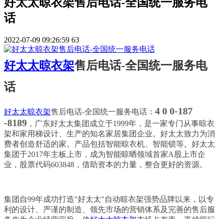
好太太晾衣架售后电话-全国统一服务电
话
2022-07-09 09:26:59
63
好太太晾衣架
售后电话-全国统一服务电
话
4 0 0-187
好太太晾衣架
售后电话-全国统一服务电话：
-8189
，广东好太太集团成立于1999年，是一家专门从事晾衣
架和家用梯设计、生产的知名家居集团企业。
好太太致力为消
费者创造舒适的家。产品包括智能晾衣机、智能锁等。好太太
集团于2017年主板上市，成为智能晾晒领域首家A股上市企
业，股票代码603848，借助资本的力量，整合更好的资源。
集团自99年成功打造"好太太"自动晾衣架强势品牌以来，以专
利的设计、严谨的制造、领先市场的营销体系及完善的售后服